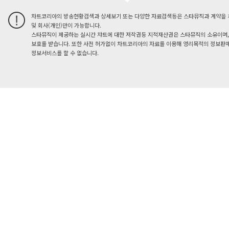
차트코리아의 방송현황검색과 상세보기 또는 다양한 자료검색등은 스타뮤직과 계약을 
및 회사(개인)만이 가능합니다.
스타뮤직이 제공하는 실시간 챠트에 대한 저작권등 지적재산권은 스타뮤직의 소유이며,
보호를 받습니다. 또한 사전 허가없이 차트코리아의 자료를 이용해 영리목적의 정보판매
정보서비스를 할 수 없습니다.