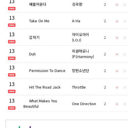
13
배들어온다
김국환
2
13
Take On Me
A-Ha
2
13
아이오아이
갑자기
2
(I.O.I)
13
피원하모니
Duh
2
(P1Harmony)
13
Permission To Dance
방탄소년단
2
13
Hit The Road Jack
Throttle
2
13
What Makes You
One Direction
2
Beautiful