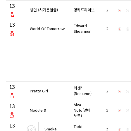
13
냉면 (차가운얼굴)
명카드라이브
2
34
13
Edward
World Of Tomorrow
2
Shearmur
34
13
리센느
Pretty Girl
2
(Rescene)
13
Alva
13
Module 9
Noto(알바
2
노토)
13
13
Todd
Smoke
2