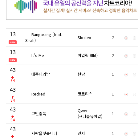
13
Bangarang (feat.
Skrillex
2
Sirah)
13
It's Me
아일릿 (Illit)
2
43
태종대의밤
현당
1
94
43
Redred
코르티스
1
94
43
Qwer
고민중독
1
(큐더블유이알)
94
43
사랑을찾습니다
민지
1