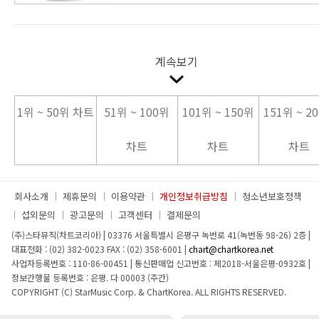
계속보기
1위 ~ 50위 차트
51위 ~ 100위
101위 ~ 150위
151위 ~ 2
차트
차트
차트
회사소개
제휴문의
이용약관
개인정보취급방침
청소년보호정책
섭외문의
광고문의
고객센터
결제문의
(주)스타뮤직(차트코리아)
|
03376 서울특별시 은평구 녹번로 41(녹번동 98-26) 2층
|
대표전화 : (02) 382-0023
FAX : (02) 358-6001
|
chart@chartkorea.net
사업자등록번호 : 110-86-00451
|
통신판매업 신고번호 : 제2018-서울은평-0932호
|
정보간행물 등록번호 : 은평. 다 00003 (주간)
COPYRIGHT (C) StarMusic Corp. & ChartKorea. ALL RIGHTS RESERVED.