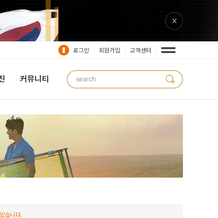
로그인
회원가입
고객센터
진
커뮤니티
있습니다.