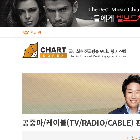
공중파/케이블(TV/RADIO/CABLE)
※ 실시