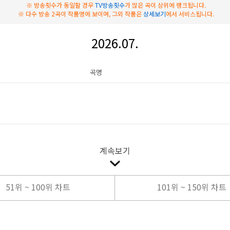
※ 방송횟수가 동일할 경우
TV방송횟수
가 많은 곡이 상위에 랭크됩니다.
※ 다수 방송 2곡이 작품명에 보이며, 그외 작품은
상세보기
에서 서비스됩니다.
2026.07.
곡명
계속보기
51위 ~ 100위 차트
101위 ~ 150위 차트