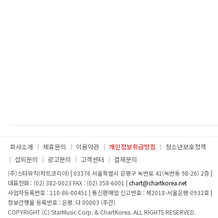
회사소개
제휴문의
이용약관
개인정보취급방침
청소년보호정책
섭외문의
광고문의
고객센터
결제문의
(주)스타뮤직(차트코리아)
|
03376 서울특별시 은평구 녹번로 41(녹번동 98-26) 2층
|
대표전화 : (02) 382-0023
FAX : (02) 358-6001
|
chart@chartkorea.net
사업자등록번호 : 110-86-00451
|
통신판매업 신고번호 : 제2018-서울은평-0932호
|
정보간행물 등록번호 : 은평. 다 00003 (주간)
COPYRIGHT (C) StarMusic Corp. & ChartKorea. ALL RIGHTS RESERVED.