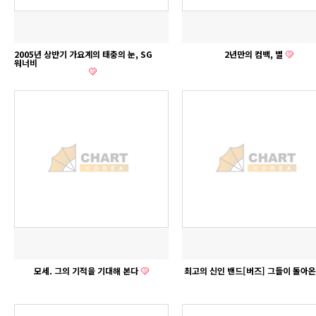
2005년 상반기 가요계의 태충의 눈, SG
2년만의 컴백, 별
워너비
모세. 그의 기적을 기대해 본다
최고의 신인 밴드[버즈] 그들이 돌아