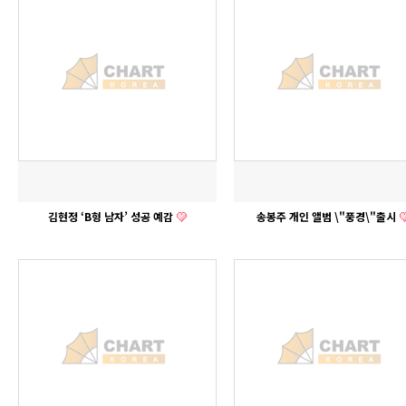
김현정 ‘B형 남자’ 성공 예감
송봉주 개인 앨범 \"풍경\"출시