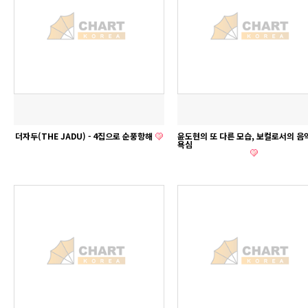
더자두(THE JADU) - 4집으로 순풍항해
윤도현의 또 다른 모습, 보컬로서의 음
욕심