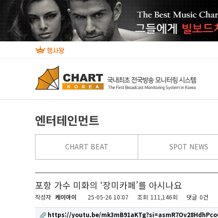
엔터테인먼트
CHART BEAT
SPOT NEWS
포항 가수 미화의 ‘장미카페’를 아시나요
작성자
케이아이
25-05-26 10:07
조회
111,146회
댓글
0건
https://youtu.be/mk3mB91aKTg?si=asmR7Ov28HdhPco