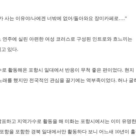
가 사는 이유야
/
나에겐 너밖에 없어
/
돌아와요 장미카페로
…
.”
 연주에 실린 아련한 여성 코러스로 구성된 인트로와 흐느끼는
리고 있다
.
로 활동해온 포항시 일대에서 반응이 무척 좋은 편이었다
.
현지
 노래를 했지만 전국적인 관심을 끌기에는 역부족이었다
.
허나 굴
발표하고 지역가수로 활동을 해 미화는 포항시에서는 이미 유명
 포항을 포함한 경북 일대에서만 활동하다 보니 어느새
10
년이 