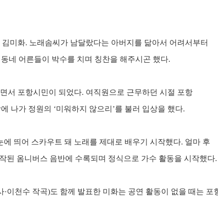
 김미화
.
노래솜씨가 남달랐다는 아버지를 닮아서 어려서부터
 동네 어른들이 박수를 치며 칭찬을 해주시곤 했다
.
하면서 포항시민이 되었다
.
여직원으로 근무하던 시절 포항
에 나가 정원의
‘
미워하지 않으리
’
를 불러 입상을 했다
.
눈에 띄어 스카우트 돼 노래를 제대로 배우기 시작했다
.
얼마 후
제작된 옴니버스 음반에 수록되며 정식으로 가수 활동을 시작했다
.
사
·
이천수 작곡
)
도 함께 발표한 미화는 공연 활동이 없을 때는 포