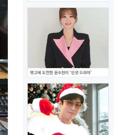
탱고에 도전한 윤수현의 ‘인생 드라마’