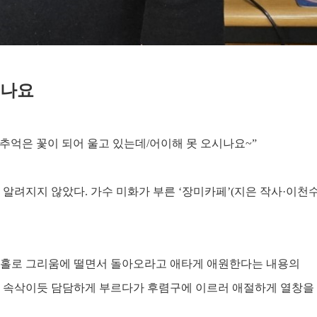
시나요
추억은 꽃이 되어 울고 있는데
/
어이해 못 오시나요
~”
 알려지지 않았다
.
가수 미화가 부른
‘
장미카페
’(
지은 작사
·
이천
 홀로 그리움에 떨면서 돌아오라고 애타게 애원한다는 내용의
 속삭이듯 담담하게 부르다가 후렴구에 이르러 애절하게 열창을