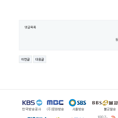
댓글목록
등
이전글
다음글