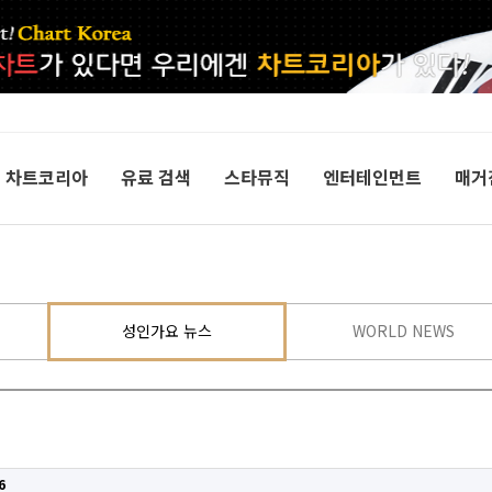
차트코리아
유료 검색
스타뮤직
엔터테인먼트
매거
성인가요 뉴스
WORLD NEWS
6