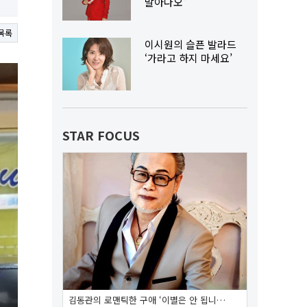
말아다오'
목록
이시원의 슬픈 발라드
‘가라고 하지 마세요’
STAR FOCUS
김동관의 로맨틱한 구애 ‘이별은 안 됩니…